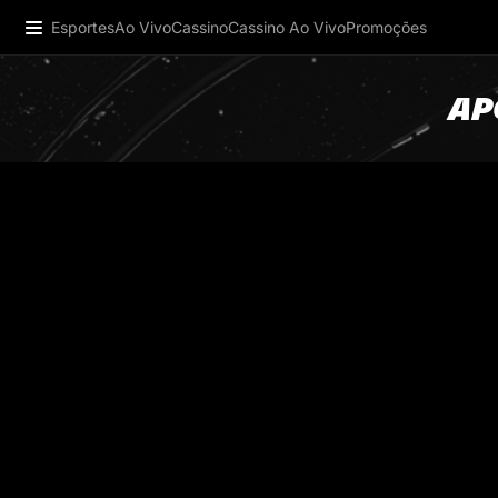
Esportes
Ao Vivo
Cassino
Cassino Ao Vivo
Promoções
AP