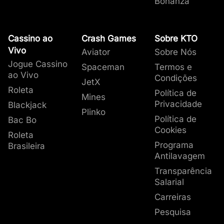
Bonanza
maiores.
diferente de Mystical Spirits, jogue o
pagamentos comuns.
Dragon
Rodadas Grátis
Hatch
e explore os recursos especiais de cada
Ao conseguir quatro símbolos de Rodadas
um dos dragõezinhos.
Cassino ao
Crash Games
Sobre KTO
Grátis em qualquer lugar das bobinas, são
E se você busca mais um jogo de alta
Vivo
acionadas
12 rodadas grátis iniciais
. Cada
Aviator
Sobre Nós
volatilidade, uma ótima opção sempre é o
símbolo extra adiciona mais duas rodadas.
Jogue Cassino
Spaceman
Termos e
queridinho de muitos
Starlight Princess
.
ao Vivo
Durante o jogo bônus,
os três multiplicadores
Condições
JetX
começam em 2x
e podem aumentar,
Roleta
Política de
Mines
proporcionando oportunidades emocionantes
Privacidade
Blackjack
de vitória.
Plinko
Política de
Bac Bo
Cookies
Roleta
Programa
Brasileira
Antilavagem
Transparência
Salarial
Carreiras
Pesquisa