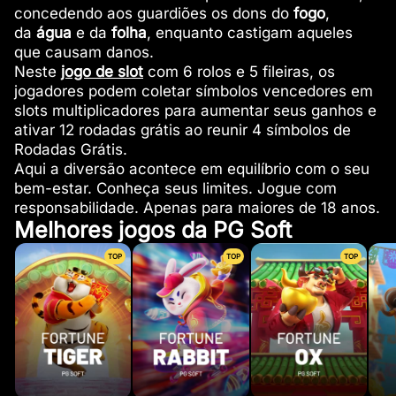
concedendo aos guardiões os dons do
fogo
,
da
água
e da
folha
, enquanto castigam aqueles
que causam danos.
Neste
jogo de slot
com 6 rolos e 5 fileiras, os
jogadores podem coletar símbolos vencedores em
slots multiplicadores para aumentar seus ganhos e
ativar 12 rodadas grátis ao reunir 4 símbolos de
Rodadas Grátis.
Aqui a diversão acontece em equilíbrio com o seu
bem-estar. Conheça seus limites. Jogue com
responsabilidade. Apenas para maiores de 18 anos.
Melhores jogos da PG Soft
TOP
TOP
TOP