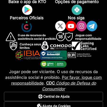
Baixe o app da KTO
Opções de pagamento
Parceiros Oficiais
Nos siga
Jogar pode ser viciante. O uso de recursos da
assistência social é proibido.
Por favor, jogue com
responsabilidade
.
CDC
Código de Defesa do
Consumidor
Central de Ajuda
Ajuste de Cookies