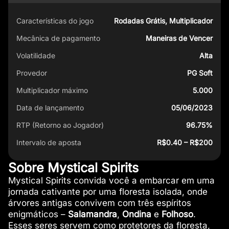
Características do jogo
Rodadas Grátis, Multiplicador
Mecânica de pagamento
Maneiras de Vencer
Volatilidade
Alta
Provedor
PG Soft
Multiplicador máximo
5.000
Data de lançamento
05/06/2023
RTP (Retorno ao Jogador)
96.75%
Intervalo de aposta
R$0.40 – R$200
Sobre Mystical Spirits
Mystical Spirits convida você a embarcar em uma
jornada cativante por uma floresta isolada, onde
árvores antigas convivem com três espíritos
enigmáticos –
Salamandra
,
Ondina
e
Folhoso
.
Esses seres servem como protetores da floresta,