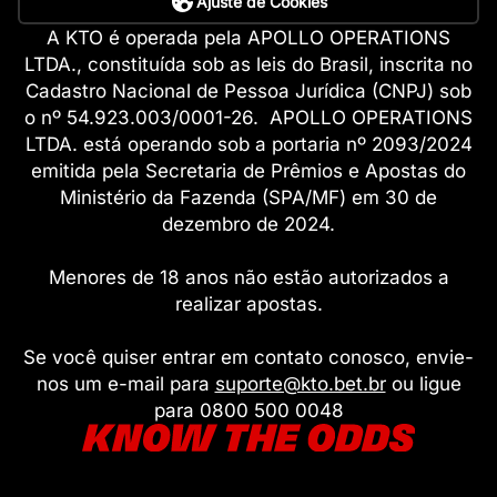
Ajuste de Cookies
A KTO é operada pela APOLLO OPERATIONS
LTDA., constituída sob as leis do Brasil, inscrita no
Cadastro Nacional de Pessoa Jurídica (CNPJ) sob
o nº 54.923.003/0001-26. APOLLO OPERATIONS
LTDA. está operando sob a portaria nº 2093/2024
emitida pela Secretaria de Prêmios e Apostas do
Ministério da Fazenda (SPA/MF) em 30 de
dezembro de 2024.
Menores de 18 anos não estão autorizados a
realizar apostas.
Se você quiser entrar em contato conosco, envie-
nos um e-mail para
suporte@kto.bet.br
ou ligue
para 0800 500 0048